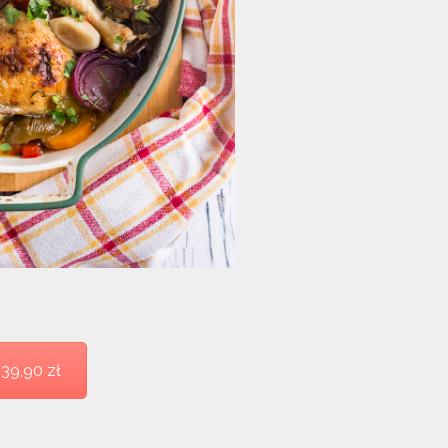
9,90 zł