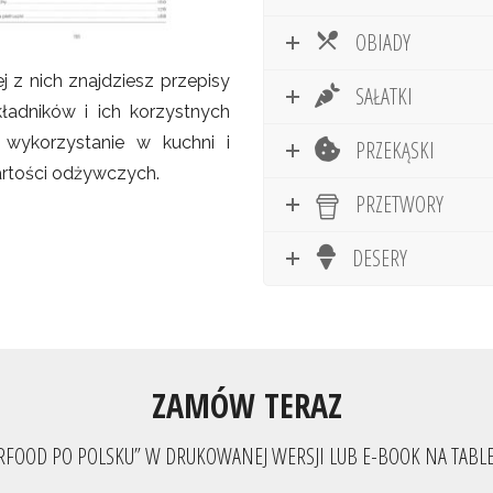
OBIADY
 z nich znajdziesz przepisy
SAŁATKI
kładników i ich korzystnych
 wykorzystanie w kuchni i
PRZEKĄSKI
rtości odżywczych.
PRZETWORY
DESERY
ZAMÓW TERAZ
ERFOOD PO POLSKU” W DRUKOWANEJ WERSJI LUB E-BOOK NA TABLE