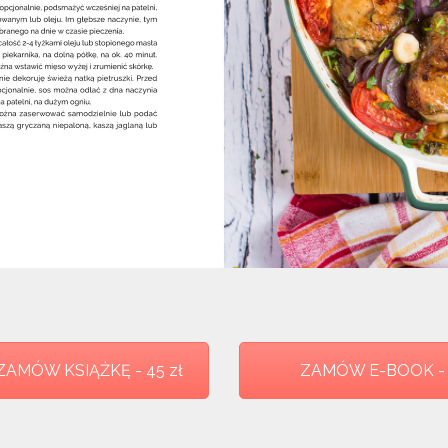
ZAMÓW KSIĄŻKĘ - 45 zł
ZAMÓW E-BOOK - 3