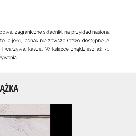
powe, zagraniczne składniki, na przykład nasiona
rto je jeść, jednak nie zawsze łatwo dostępne. A
i warzywa, kasze… W książce znajdziesz aż 70
wywania.
IĄŻKA