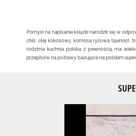
Pomysł na napisanie książki narodził się w odpo
chia
, olej kokosowy, komosa ryżowa (
quinoa
), 
rodzima kuchnia polska z pewnością ma wiele
przepisów na potrawy bazujące na polskim
supe
SUPE