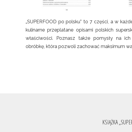
„SUPERFOOD po polsku” to 7 części, a w każdej
kulinarne przeplatane opisami polskich supers
właściwości. Poznasz także pomysły na ich
obróbkę, która pozwoli zachować maksimum wa
KSIĄŻKA „SUP