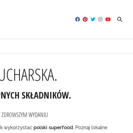
KUCHARSKA.
ĘPNYCH SKŁADNIKÓW.
 W ZDROWSZYM WYDANIU
 jak wykorzystać
polski superfood
. Poznaj lokalne