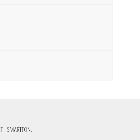
T I SMARTFON.