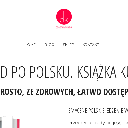
HOME
BLOG
SKLEP
KONTAKT
 PO POLSKU. KSIĄŻKA 
PROSTO, ZE ZDROWYCH, ŁATWO DOST
SMACZNE POLSKIE JEDZENIE
Przepisy i porady co jeść i