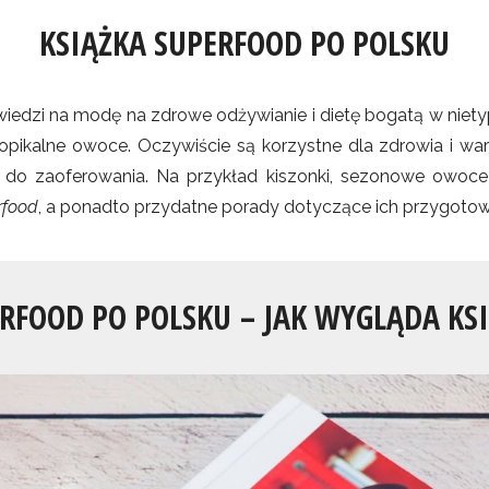
KSIĄŻKA SUPERFOOD PO POLSKU
wiedzi na modę na zdrowe odżywianie i dietę bogatą w niety
tropikalne owoce. Oczywiście są korzystne dla zdrowia i wa
 do zaoferowania. Na przykład kiszonki, sezonowe owoce 
rfood
, a ponadto przydatne porady dotyczące ich przygoto
RFOOD PO POLSKU – JAK WYGLĄDA KS