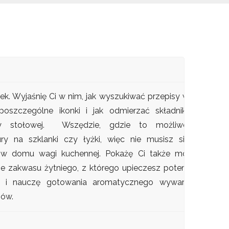
ek. Wyjaśnię Ci w nim, jak wyszukiwać przepisy w
poszczególne ikonki i jak odmierzać składniki,
wy stołowej. Wszędzie, gdzie to możliwe,
ry na szklanki czy łyżki, więc nie musisz się
z w domu wagi kuchennej. Pokażę Ci także mój
e zakwasu żytniego, z którego upieczesz potem
 i nauczę gotowania aromatycznego wywaru
sów.